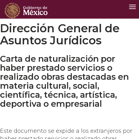
Int
de
Na
Dirección General de
Asuntos Jurídicos
Carta de naturalización por
haber prestado servicios o
realizado obras destacadas en
materia cultural, social,
científica, técnica, artística,
deportiva o empresarial
Este documento se expide a los extranjeros por
haber prestado servicios o realizado obras