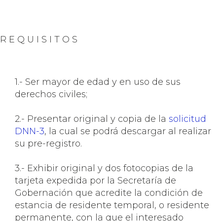
R E Q U I S I T O S
1.- Ser mayor de edad y en uso de sus
derechos civiles;
2.- Presentar original y copia de la
solicitud
DNN-3
, la cual se podrá descargar al realizar
su pre-registro.
3.- Exhibir original y dos fotocopias de la
tarjeta expedida por la Secretaría de
Gobernación que acredite la condición de
estancia de residente temporal, o residente
permanente, con la que el interesado