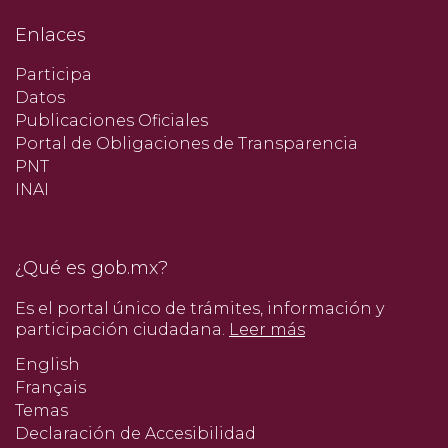
Enlaces
Participa
Datos
Publicaciones Oficiales
Portal de Obligaciones de Transparencia
PNT
INAI
¿Qué es gob.mx?
Es el portal único de trámites, información y
participación ciudadana.
Leer más
English
Français
Temas
Declaración de Accesibilidad