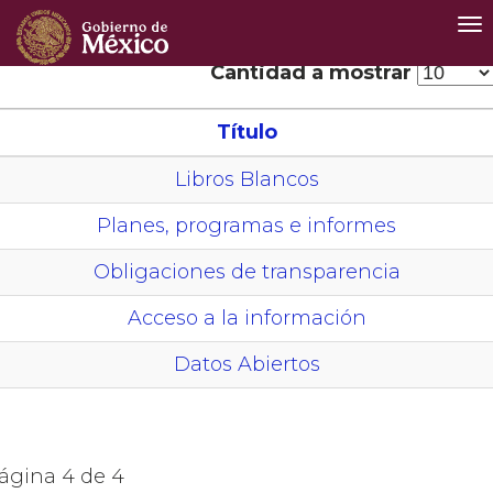
Int
de
Na
Cantidad a mostrar
Título
Libros Blancos
Planes, programas e informes
Obligaciones de transparencia
Acceso a la información
Datos Abiertos
ágina 4 de 4