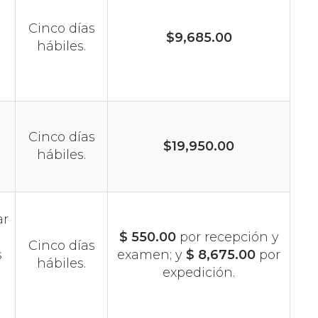
Cinco días
$9,685.00
hábiles.
Cinco días
$19,950.00
hábiles.
ar
$ 550.00
por recepción y
Cinco días
s
examen; y
$ 8,675.00
por
hábiles.
expedición.