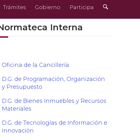
Búsqueda
Trámites
Gobierno
Participa
Normateca Interna
Oficina de la Cancillería
D.G. de Programación, Organización
y Presupuesto
D.G. de Bienes Inmuebles y Recursos
Materiales
D.G. de Tecnologías de Información e
Innovación