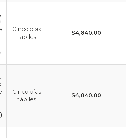
,
e
e
Cinco días
$4,840.00
hábiles.
)
,
e
e
Cinco días
$4,840.00
hábiles.
)