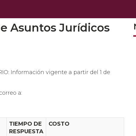
 Exteriores
e Asuntos Jurídicos
 Información vigente a partir del 1 de
orreo a:
TIEMPO DE
COSTO
RESPUESTA