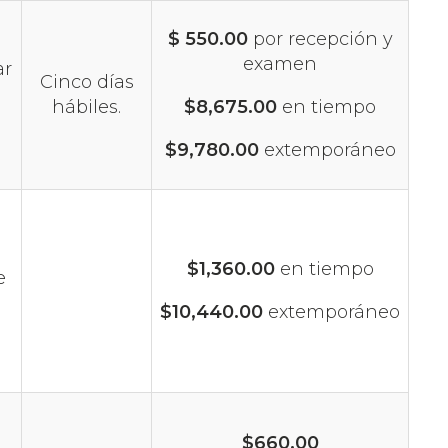
$ 550.00
por recepción y
examen
ar
Cinco días
hábiles.
$8,675.00
en tiempo
$9,780.00
extemporáneo
$1,360.00
en tiempo
e
$10,440.00
extemporáneo
$660.00