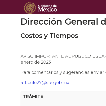
SRE - SRE | Secretaría de Relaciones
Dirección General d
Costos y Tiempos
AVISO IMPORTANTE AL PUBLICO USUARIO:
enero de 2023.
Para comentarios y sugerencias enviar c
articulo27@sre.gob.mx
TRÁMITE