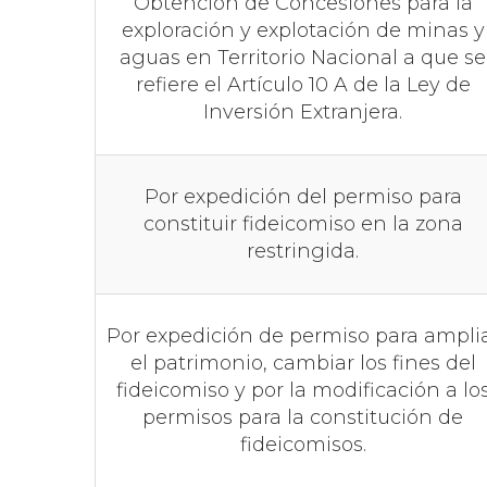
Obtención de Concesiones para la
exploración y explotación de minas y
aguas en Territorio Nacional a que se
refiere el Artículo 10 A de la Ley de
Inversión Extranjera.
Por expedición del permiso para
constituir fideicomiso en la zona
restringida.
Por expedición de permiso para ampli
el patrimonio, cambiar los fines del
fideicomiso y por la modificación a lo
permisos para la constitución de
fideicomisos.