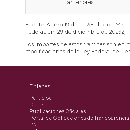
anteriores.
Fuente: Anexo 19 de la Resolución Miscel
Federación, 29 de diciembre de 20232)
Los importes de estos trámites son en 
modificaciones de la Ley Federal de De
Enlaces
Participa
Datos
Publicaciones Oficiales
Portal de Obligaciones de Transparencia
PNT